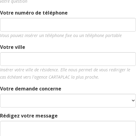
votre question
Votre numéro de téléphone
Vous pouvez insérer un téléphone fixe ou un téléphone portable
Votre ville
Insérer votre ville de résidence. Elle nous permet de vous rediriger le
cas échéant vers l'agence CARTAPLAC la plus proche.
Votre demande concerne
Rédigez votre message