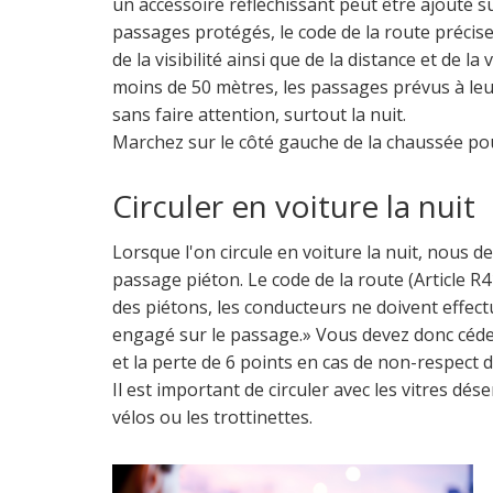
un accessoire réfléchissant peut être ajouté s
passages protégés, le code de la route précis
de la visibilité ainsi que de la distance et de la 
moins de 50 mètres, les passages prévus à leur
sans faire attention, surtout la nuit.
Marchez sur le côté gauche de la chaussée pour
Circuler en voiture la nuit
Lorsque l'on circule en voiture la nuit, nous d
passage piéton. Le code de la route (Article R
des piétons, les conducteurs ne doivent effec
engagé sur le passage.» Vous devez donc céde
et la perte de 6 points en cas de non-respect d
Il est important de circuler avec les vitres dés
vélos ou les trottinettes.