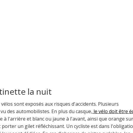
tinette la nuit
es vélos sont exposés aux risques d'accidents. Plusieurs
vu des automobilistes. En plus du casque,
le vélo doit être 
 à l'arrière et blanc ou jaune à l'avant, ainsi que orange sur
it porter un gilet réfléchissant. Un cycliste est dans l'obligati