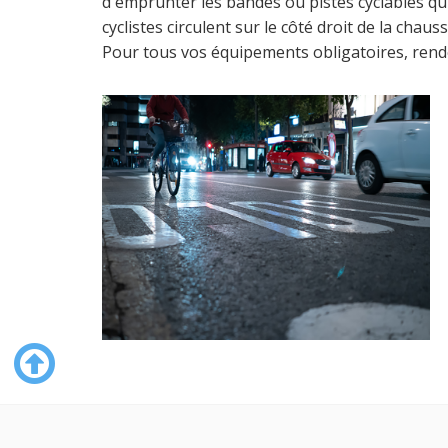
d'emprunter les bandes ou pistes cyclables qui 
cyclistes circulent sur le côté droit de la chaus
Pour tous vos équipements obligatoires, ren