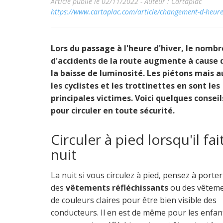
Article publié le 02/11/2022 -
Auteur : Cartaplac
https://www.cartaplac.com/article/changement-d-heure-c
Lors du passage à l'heure d'hiver, le nombr
d'accidents de la route augmente à cause 
la baisse de luminosité. Les piétons mais a
les cyclistes et les trottinettes en sont les
principales victimes. Voici quelques conseil
pour circuler en toute sécurité.
Circuler à pied lorsqu'il fai
nuit
La nuit si vous circulez à pied, pensez à porter
des
vêtements réfléchissants
ou des vêtem
de couleurs claires pour être bien visible des
conducteurs. Il en est de même pour les enfan