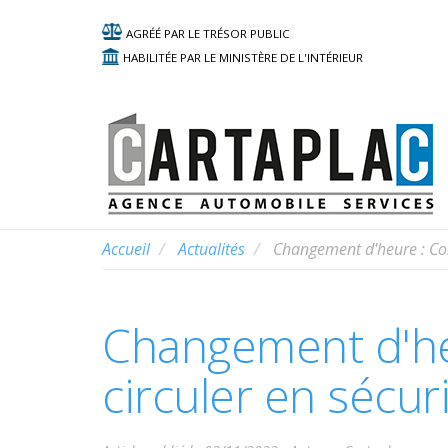
AGRÉÉ PAR LE TRÉSOR PUBLIC
HABILITÉE PAR LE MINISTÈRE DE L'INTÉRIEUR
Accueil
Actualités
Changement d'heure : Cons
Changement d'he
circuler en sécur