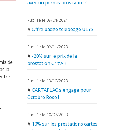
avec un permis provisoire ?
Publiée le 09/04/2024
#
Offre badge télépéage ULYS
Publiée le 02/11/2023
#
-20% sur le prix de la
mis de
prestation Crit'Air !
ac la
votre
Publiée le 13/10/2023
#
CARTAPLAC s'engage pour
Octobre Rose !
t
Publiée le 10/07/2023
#
10% sur les prestations cartes