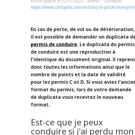
Article publié le 22/11/2022 -
Auteur : Cartaplac
https://www.cartaplac.com/article/j-ai-perdu-mon-perm
En cas de perte, de vol ou de détérioration,
il est possible de demander un duplicata d
permis de conduire
. Le duplicata du permis
de conduire est une reproduction à
l'identique du document original. Il repren
donc toutes les informations ainsi que le
nombre de points et la date de validité
pour les permis C et D. Si vous aviez l'ancie
format du permis, lors de votre demande
de duplicata vous recevrez le nouveau
format.
Est-ce que je peux
conduire si j'ai perdu mon