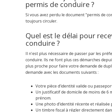
permis de conduire ?
Si vous avez perdu le document "permis de con
toujours circuler.
Quel est le délai pour rec
conduire ?
Il n'est plus nécessaire de passer par les pr
conduire. Ils ne font plus ces démarches depu
plus proche pour faire votre demande de dupli
demande avec les documents suivants :
Votre pièce d’identité valide ou passepor
Un justificatif de domicile de moins de 6 
prénom.
Une photo d’identité récente et réalisé
Un timbre fiscal à régler directement da