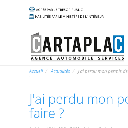
AGRÉÉ PAR LE TRÉSOR PUBLIC
HABILITÉE PAR LE MINISTÈRE DE L'INTÉRIEUR
Accueil
Actualités
J'ai perdu mon permis de 
J'ai perdu mon p
faire ?