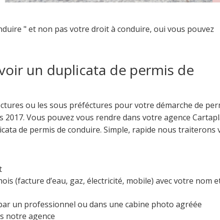
duire " et non pas votre droit à conduire, oui vous pouvez
evoir un duplicata de permis de
éfectures ou les sous préféctures pour votre démarche de per
is 2017. Vous pouvez vous rendre dans votre agence Cartapl
cata de permis de conduire. Simple, rapide nous traiterons 
t
mois (facture d’eau, gaz, électricité, mobile) avec votre nom e
e par un professionnel ou dans une cabine photo agréée
ns notre agence