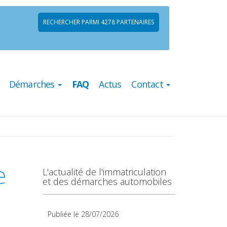
RECHERCHER PARMI 4278 PARTENAIRES
Démarches
FAQ
Actus
Contact
e
L'actualité de l'immatriculation
et des démarches automobiles
Publiée le 28/07/2026