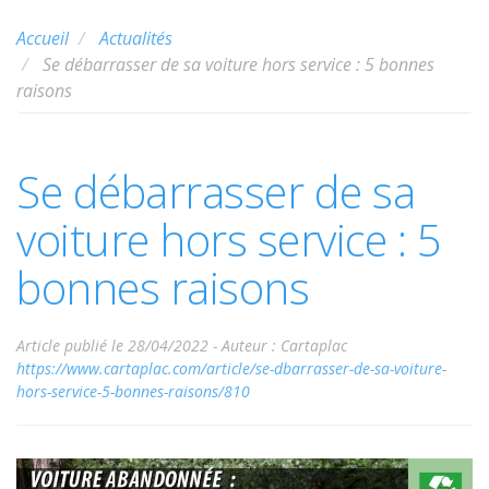
Accueil
Actualités
Se débarrasser de sa voiture hors service : 5 bonnes
raisons
Se débarrasser de sa
voiture hors service : 5
bonnes raisons
Article publié le 28/04/2022 -
Auteur : Cartaplac
https://www.cartaplac.com/article/se-dbarrasser-de-sa-voiture-
hors-service-5-bonnes-raisons/810