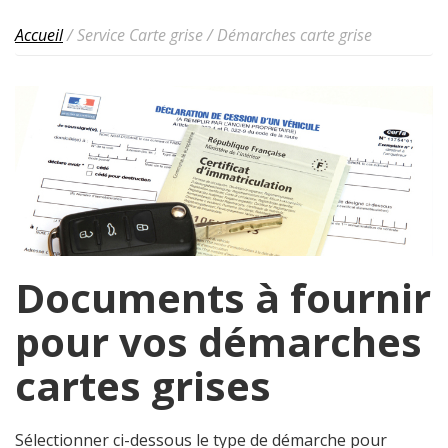
Accueil
/ Service Carte grise /
Démarches carte grise
Documents à fournir
pour vos démarches
cartes grises
Sélectionner ci-dessous le type de démarche pour