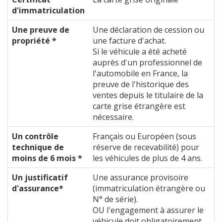
d'immatriculation
Une preuve de
Une déclaration de cession ou
propriété *
une facture d'achat.
Si le véhicule a été acheté
auprès d'un professionnel de
l'automobile en France, la
preuve de l'historique des
ventes depuis le titulaire de la
carte grise étrangère est
nécessaire.
Un contrôle
Français ou Européen (sous
technique de
réserve de recevabilité) pour
moins de 6 mois *
les véhicules de plus de 4 ans.
Un justificatif
Une assurance provisoire
d'assurance*
(immatriculation étrangère ou
N° de série).
OU l'engagement à assurer le
véhicule doit obligatoirement